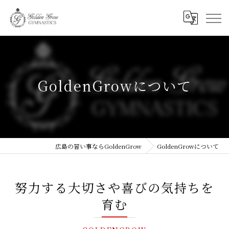
GoldenGrowについて
広島の習い事ならGoldenGrow
GoldenGrowについて
努力する大切さや喜びの気持ちを
育む