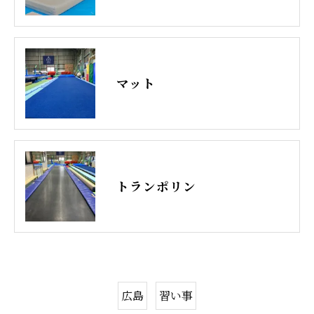
マット
トランポリン
広島
習い事