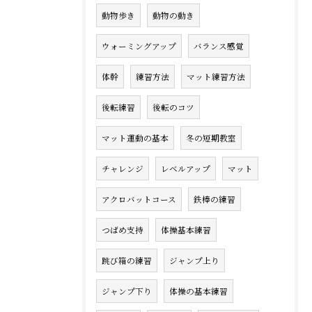
動物歩き
動物の動き
ウォーミングアップ
バランス感覚
体幹
練習方法
マット練習方法
後転練習
後転のコツ
マット運動の基本
冬の短期教室
チャレンジ
レベルアップ
マット
アクロバットコース
鉄棒の練習
つばめ支持
体操基本練習
跳び箱の練習
ジャンプ上り
ジャンプ下り
体操の基本練習