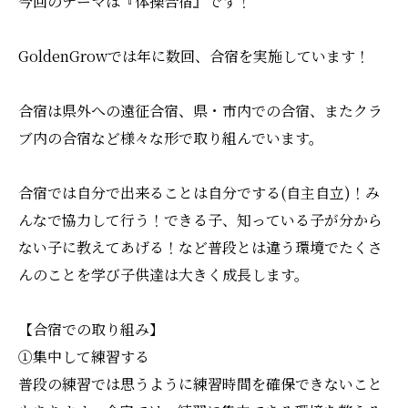
今回のテーマは『体操合宿』です！
GoldenGrowでは年に数回、合宿を実施しています！
合宿は県外への遠征合宿、県・市内での合宿、またクラ
ブ内の合宿など様々な形で取り組んでいます。
合宿では自分で出来ることは自分でする(自主自立)！み
んなで協力して行う！できる子、知っている子が分から
ない子に教えてあげる！など普段とは違う環境でたくさ
んのことを学び子供達は大きく成長します。
【合宿での取り組み】
①集中して練習する
普段の練習では思うように練習時間を確保できないこと