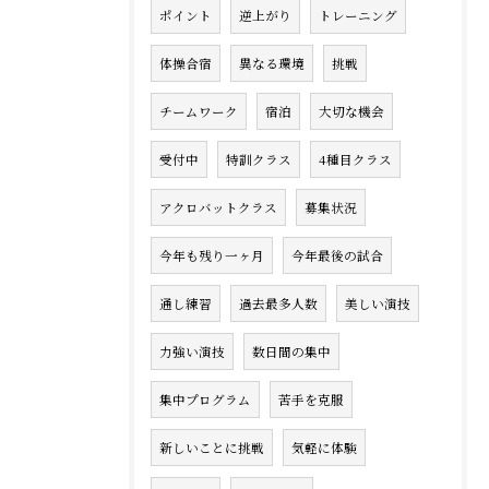
ポイント
逆上がり
トレーニング
体操合宿
異なる環境
挑戦
チームワーク
宿泊
大切な機会
受付中
特訓クラス
4種目クラス
アクロバットクラス
募集状況
今年も残り一ヶ月
今年最後の試合
通し練習
過去最多人数
美しい演技
力強い演技
数日間の集中
集中プログラム
苦手を克服
新しいことに挑戦
気軽に体験