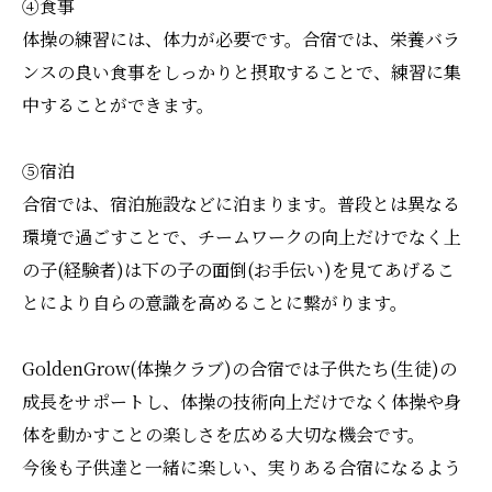
④食事
体操の練習には、体力が必要です。合宿では、栄養バラ
ンスの良い食事をしっかりと摂取することで、練習に集
中することができます。
⑤宿泊
合宿では、宿泊施設などに泊まります。普段とは異なる
環境で過ごすことで、チームワークの向上だけでなく上
の子(経験者)は下の子の面倒(お手伝い)を見てあげるこ
とにより自らの意識を高めることに繋がります。
GoldenGrow(体操クラブ)の合宿では子供たち(生徒)の
成長をサポートし、体操の技術向上だけでなく体操や身
体を動かすことの楽しさを広める大切な機会です。
今後も子供達と一緒に楽しい、実りある合宿になるよう