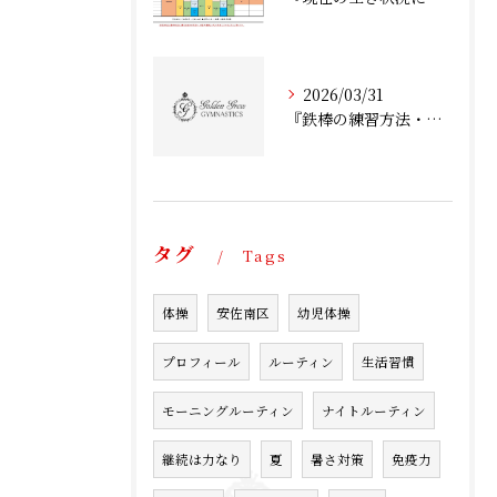
2026/03/31
『鉄棒の練習方法・コツ：後回り』
タグ
Tags
体操
安佐南区
幼児体操
プロフィール
ルーティン
生活習慣
モーニングルーティン
ナイトルーティン
継続は力なり
夏
暑さ対策
免疫力