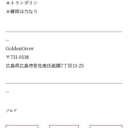
＃トランポリン
＃継続は力なり
--------------------------------------------------------------------
--
GoldenGrow
〒731-0138
広島県広島市安佐南区祇園7丁目13-25
--------------------------------------------------------------------
--
ブログ