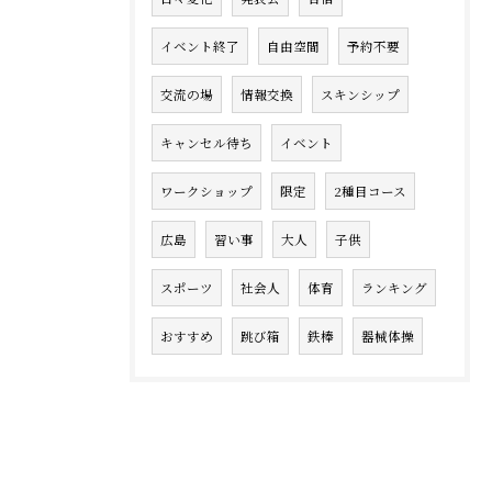
イベント終了
自由空間
予約不要
交流の場
情報交換
スキンシップ
キャンセル待ち
イベント
ワークショップ
限定
2種目コース
広島
習い事
大人
子供
スポーツ
社会人
体育
ランキング
おすすめ
跳び箱
鉄棒
器械体操